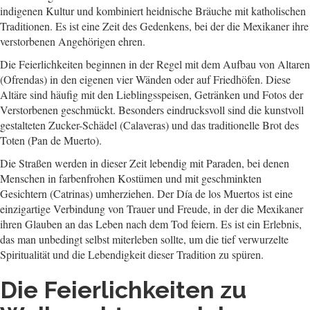
indigenen Kultur und kombiniert heidnische Bräuche mit katholischen
Traditionen. Es ist eine Zeit des Gedenkens, bei der die Mexikaner ihre
verstorbenen Angehörigen ehren.
Die Feierlichkeiten beginnen in der Regel mit dem Aufbau von Altaren
(Ofrendas) in den eigenen vier Wänden oder auf Friedhöfen. Diese
Altäre sind häufig mit den Lieblingsspeisen, Getränken und Fotos der
Verstorbenen geschmückt. Besonders eindrucksvoll sind die kunstvoll
gestalteten Zucker-Schädel (Calaveras) und das traditionelle Brot des
Toten (Pan de Muerto).
Die Straßen werden in dieser Zeit lebendig mit Paraden, bei denen
Menschen in farbenfrohen Kostümen und mit geschminkten
Gesichtern (Catrinas) umherziehen. Der Día de los Muertos ist eine
einzigartige Verbindung von Trauer und Freude, in der die Mexikaner
ihren Glauben an das Leben nach dem Tod feiern. Es ist ein Erlebnis,
das man unbedingt selbst miterleben sollte, um die tief verwurzelte
Spiritualität und die Lebendigkeit dieser Tradition zu spüren.
Die Feierlichkeiten zu