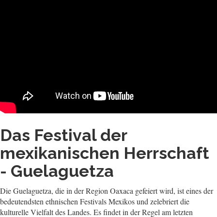
Das Festival der
mexikanischen Herrschaft
- Guelaguetza
Die Guelaguetza, die in der Region Oaxaca gefeiert wird, ist eines der
bedeutendsten ethnischen Festivals Mexikos und zelebriert die
kulturelle Vielfalt des Landes. Es findet in der Regel am letzten