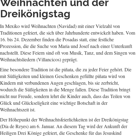
Weihnachten und der
Dreikönigstag
In Mexiko wird Weihnachten (Navidad) mit einer Vielzahl von
Traditionen gefeiert, die sich über Jahrhunderte entwickelt haben. Vom
16. bis 24. Dezember finden die Posadas statt, eine festliche
Prozession, die die Suche von Maria und Josef nach einer Unterkunft
nachstellt. Diese Feiern sind oft von Musik, Tanz, und dem Singen von
Weihnachtsliedern (Villancicos) geprägt.
Eine besondere Tradition ist die piñata, die zu jeder Feier gehört. Die
mit Süßigkeiten und kleinen Geschenken gefüllte piñata wird von
Kindern mit verbundenen Augen geschlagen, bis sie zerbricht,
wodurch die Süßigkeiten in die Menge fallen. Diese Tradition bringt
nicht nur Freude, sondern lehrt die Kinder auch, dass das Teilen von
Glück und Glückseligkeit eine wichtige Botschaft in der
Weihnachtszeit ist.
Der Höhepunkt der Weihnachtsfeierlichkeiten ist der Dreikönigstag
(Día de Reyes) am 6. Januar. An diesem Tag wird der Ankunft der
Heiligen Drei Könige gefeiert, die Geschenke für das Jesuskind