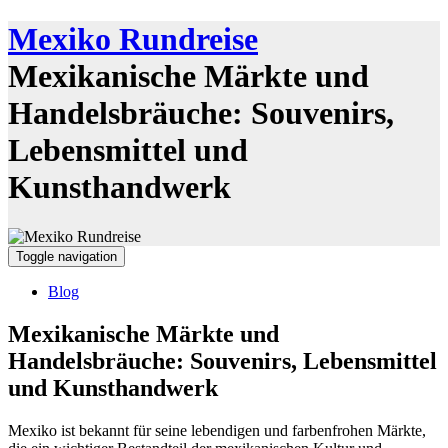
Mexiko Rundreise
Mexikanische Märkte und
Handelsbräuche: Souvenirs,
Lebensmittel und
Kunsthandwerk
Toggle navigation
Blog
Mexikanische Märkte und
Handelsbräuche: Souvenirs, Lebensmittel
und Kunsthandwerk
Mexiko ist bekannt für seine lebendigen und farbenfrohen Märkte,