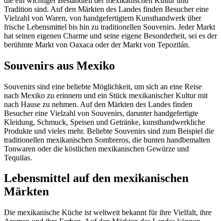
die ein wichtiger Bestandteil der mexikanischen Kultur und
Tradition sind. Auf den Märkten des Landes finden Besucher eine
Vielzahl von Waren, von handgefertigtem Kunsthandwerk über
frische Lebensmittel bis hin zu traditionellen Souvenirs. Jeder Markt
hat seinen eigenen Charme und seine eigene Besonderheit, sei es der
berühmte Markt von Oaxaca oder der Markt von Tepoztlán.
Souvenirs aus Mexiko
Souvenirs sind eine beliebte Möglichkeit, um sich an eine Reise
nach Mexiko zu erinnern und ein Stück mexikanischer Kultur mit
nach Hause zu nehmen. Auf den Märkten des Landes finden
Besucher eine Vielzahl von Souvenirs, darunter handgefertigte
Kleidung, Schmuck, Speisen und Getränke, kunsthandwerkliche
Produkte und vieles mehr. Beliebte Souvenirs sind zum Beispiel die
traditionellen mexikanischen Sombreros, die bunten handbemalten
Tonwaren oder die köstlichen mexikanischen Gewürze und
Tequilas.
Lebensmittel auf den mexikanischen
Märkten
Die mexikanische Küche ist weltweit bekannt für ihre Vielfalt, ihre