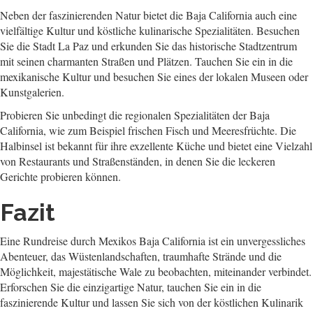
Neben der faszinierenden Natur bietet die Baja California auch eine
vielfältige Kultur und köstliche kulinarische Spezialitäten. Besuchen
Sie die Stadt La Paz und erkunden Sie das historische Stadtzentrum
mit seinen charmanten Straßen und Plätzen. Tauchen Sie ein in die
mexikanische Kultur und besuchen Sie eines der lokalen Museen oder
Kunstgalerien.
Probieren Sie unbedingt die regionalen Spezialitäten der Baja
California, wie zum Beispiel frischen Fisch und Meeresfrüchte. Die
Halbinsel ist bekannt für ihre exzellente Küche und bietet eine Vielzahl
von Restaurants und Straßenständen, in denen Sie die leckeren
Gerichte probieren können.
Fazit
Eine Rundreise durch Mexikos Baja California ist ein unvergessliches
Abenteuer, das Wüstenlandschaften, traumhafte Strände und die
Möglichkeit, majestätische Wale zu beobachten, miteinander verbindet.
Erforschen Sie die einzigartige Natur, tauchen Sie ein in die
faszinierende Kultur und lassen Sie sich von der köstlichen Kulinarik