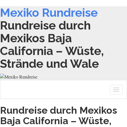
Mexiko Rundreise
Rundreise durch
Mexikos Baja
California – Wüste,
Strände und Wale
Togg
navig
Rundreise durch Mexikos
Baja California – Wüste,