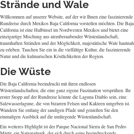
Strände und Wale
Willkommen auf unserer Website, auf der wir Ihnen eine faszinierende
Rundreise durch Mexikos Baja California vorstellen möchten. Die Baja
California ist eine Halbinsel im Nordwesten Mexikos und bietet eine
einzigartige Mischung aus atemberaubender Wüstenlandschaft,
traumhaften Stränden und der Möglichkeit, majestätische Wale hautnah
zu erleben. Tauchen Sie ein in die vielfältige Kultur, die faszinierende
Natur und die kulinarischen Köstlichkeiten der Region.
Die Wüste
Die Baja California beeindruckt mit ihren endlosen
Wüstenlandschaften, die eine ganz eigene Faszination versprühen. Ihr
erster Stopp auf der Rundreise könnte die Laguna Diablo sein, eine
Salzwasserlagune, die von bizarren Felsen und Kakteen umgeben ist.
Wandern Sie entlang der sandigen Pfade und genießen Sie den
einmaligen Ausblick auf die umliegende Wüstenlandschaft.
Ein weiteres Highlight ist der Parque Nacional Sierra de San Pedro
Mártir, ein Nationalpark, der sich durch seine beeindruckende