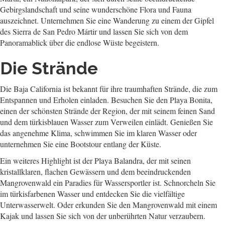
Gebirgslandschaft und seine wunderschöne Flora und Fauna
auszeichnet. Unternehmen Sie eine Wanderung zu einem der Gipfel
des Sierra de San Pedro Mártir und lassen Sie sich von dem
Panoramablick über die endlose Wüste begeistern.
Die Strände
Die Baja California ist bekannt für ihre traumhaften Strände, die zum
Entspannen und Erholen einladen. Besuchen Sie den Playa Bonita,
einen der schönsten Strände der Region, der mit seinem feinen Sand
und dem türkisblauen Wasser zum Verweilen einlädt. Genießen Sie
das angenehme Klima, schwimmen Sie im klaren Wasser oder
unternehmen Sie eine Bootstour entlang der Küste.
Ein weiteres Highlight ist der Playa Balandra, der mit seinen
kristallklaren, flachen Gewässern und dem beeindruckenden
Mangrovenwald ein Paradies für Wassersportler ist. Schnorcheln Sie
im türkisfarbenen Wasser und entdecken Sie die vielfältige
Unterwasserwelt. Oder erkunden Sie den Mangrovenwald mit einem
Kajak und lassen Sie sich von der unberührten Natur verzaubern.